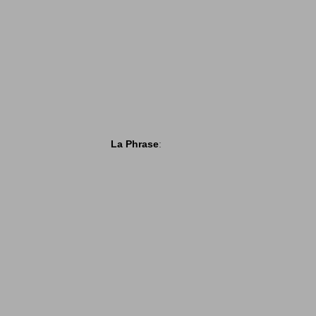
La Phrase
: