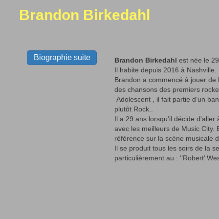
Brandon Birkedahl
Biographie suite
Brandon Birkedahl
est née le 2
Il habite depuis 2016 à Nashville.
Brandon a commencé à jouer de la
des chansons des premiers rockeu
Adolescent , il fait partie d’un ba
plutôt Rock..
Il a 29 ans lorsqu'il décide d'aller
avec les meilleurs de Music City.
référence sur la scène musicale d
Il se produit tous les soirs de la 
particulièrement au : ‘’Robert’ We