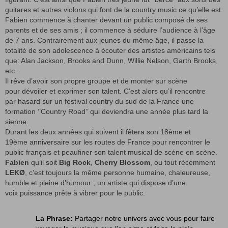
guitares et autres violons qui font de la country music ce qu’elle est.
Fabien commence à chanter devant un public composé de ses
parents et de ses amis ; il commence à séduire l’audience à l’âge
de 7 ans. Contrairement aux jeunes du même âge, il passe la
totalité de son adolescence à écouter des artistes américains tels
que: Alan Jackson, Brooks and Dunn, Willie Nelson, Garth Brooks,
etc...
Il rêve d’avoir son propre groupe et de monter sur scène
pour dévoiler et exprimer son talent. C’est alors qu’il rencontre
par hasard sur un festival country du sud de la France une
formation ‘’Country Road’’ qui deviendra une année plus tard la
sienne.
Durant les deux années qui suivent il fêtera son 18ème et
19ème anniversaire sur les routes de France pour rencontrer le
public français et peaufiner son talent musical de scène en scène.
Fabien
qu’il soit
Big Rock
,
Cherry Blossom
, ou tout récemment
LEKØ
, c’est toujours la même personne humaine, chaleureuse,
humble et pleine d’humour ; un artiste qui dispose d’une
voix puissance prête à vibrer pour le public.
La Phrase:
Partager notre univers avec vous pour faire