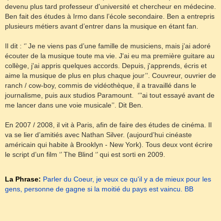
devenu plus tard professeur d'université et chercheur en médecine.
Ben fait des études à Irmo dans l’école secondaire. Ben a entrepris
plusieurs métiers avant d’entrer dans la musique en étant fan.
Il dit : ‘’ Je ne viens pas d’une famille de musiciens, mais j’ai adoré
écouter de la musique toute ma vie. J'ai eu ma première guitare au
collège, j'ai appris quelques accords. Depuis, j'apprends, écris et
aime la musique de plus en plus chaque jour’’. Couvreur, ouvrier de
ranch / cow-boy, commis de vidéothèque, il a travaillé dans le
journalisme, puis aux studios Paramount. ‘’'ai tout essayé avant de
me lancer dans une voie musicale’’. Dit Ben.
En 2007 / 2008, il vit à Paris, afin de faire des études de cinéma. Il
va se lier d’amitiés avec Nathan Silver. (aujourd’hui cinéaste
américain qui habite à Brooklyn - New York). Tous deux vont écrire
le script d’un film ‘’ The Blind ‘’ qui est sorti en 2009.
La Phrase:
Parler du Coeur, je veux ce qu'il y a de mieux pour les
gens, personne de gagne si la moitié du pays est vaincu. BB