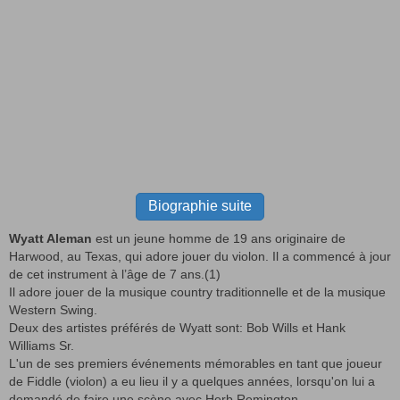
Biographie suite
Wyatt Aleman
est un jeune homme de 19 ans originaire de
Harwood, au Texas, qui adore jouer du violon. Il a commencé à jour
de cet instrument à l’âge de 7 ans.(1)
Il adore jouer de la musique country traditionnelle et de la musique
Western Swing.
Deux des artistes préférés de Wyatt sont: Bob Wills et Hank
Williams Sr.
L'un de ses premiers événements mémorables en tant que joueur
de Fiddle (violon) a eu lieu il y a quelques années, lorsqu'on lui a
demandé de faire une scène avec Herb Remington.